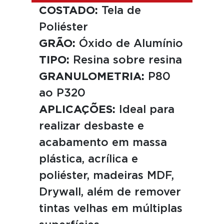
COSTADO:
Tela de
Poliéster
GRÃO:
Óxido de Alumínio
TIPO:
Resina sobre resina
GRANULOMETRIA:
P80
ao P320
APLICAÇÕES:
Ideal para
realizar desbaste e
acabamento em massa
plástica, acrílica e
poliéster, madeiras MDF,
Drywall, além de remover
tintas velhas em múltiplas