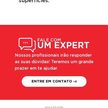
superfícies.
FALE COM
UM EXPERT
Nossos profissionais irão responder
as suas dúvidas! Teremos um grande
prazer em te ajudar.
ENTRE EM CONTATO