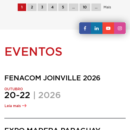
1
2
3
4
5
...
10
...
Mais
EVENTOS
FENACOM JOINVILLE 2026
OUTUBRO
20-22
| 2026
Leia mais