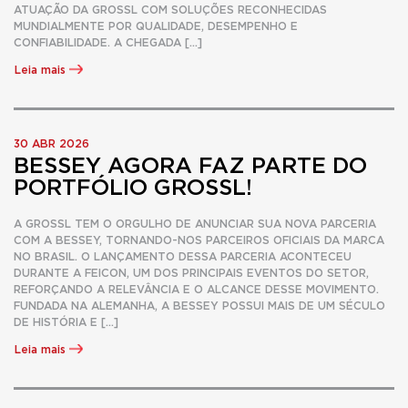
ATUAÇÃO DA GROSSL COM SOLUÇÕES RECONHECIDAS
MUNDIALMENTE POR QUALIDADE, DESEMPENHO E
CONFIABILIDADE. A CHEGADA […]
Leia mais
30 ABR 2026
BESSEY AGORA FAZ PARTE DO
PORTFÓLIO GROSSL!
A GROSSL TEM O ORGULHO DE ANUNCIAR SUA NOVA PARCERIA
COM A BESSEY, TORNANDO-NOS PARCEIROS OFICIAIS DA MARCA
NO BRASIL. O LANÇAMENTO DESSA PARCERIA ACONTECEU
DURANTE A FEICON, UM DOS PRINCIPAIS EVENTOS DO SETOR,
REFORÇANDO A RELEVÂNCIA E O ALCANCE DESSE MOVIMENTO.
FUNDADA NA ALEMANHA, A BESSEY POSSUI MAIS DE UM SÉCULO
DE HISTÓRIA E […]
Leia mais