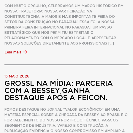
COM MUITO ORGULHO, CELEBRAMOS UM MARCO HISTÓRICO EM
NOSSA TRAJETÓRIA: NOSSA PARTICIPAÇÃO NA
CONSTRUCTECNIA, A MAIOR E MAIS IMPORTANTE FEIRA DO
SETOR DA CONSTRUÇÃO NO PARAGUAI! ESSA FOI A NOSSA
PRIMEIRA FEIRA INTERNACIONAL NO PARAGUAI, UM PASSO
ESTRATÉGICO QUE NOS PERMITIU ESTREITAR O
RELACIONAMENTO COM O MERCADO LOCAL E APRESENTAR
NOSSAS SOLUÇÕES DIRETAMENTE AOS PROFISSIONAIS […]
Leia mais
13 MAIO 2026
GROSSL NA MÍDIA: PARCERIA
COM A BESSEY GANHA
DESTAQUE APÓS A FEICON.
FOMOS DESTAQUE NO JORNAL “VALOR ECONÔMICO” EM UMA
MATÉRIA ESPECIAL SOBRE A CHEGADA DA BESSEY AO BRASIL E O
FORTALECIMENTO DO NOSSO PORTFÓLIO TÉCNICO PARA OS
SEGMENTOS DE INDÚSTRIA, VAREJO E CONSTRUÇÃO. A
PUBLICAÇÃO EVIDENCIA O NOSSO COMPROMISSO EM AMPLIAR A