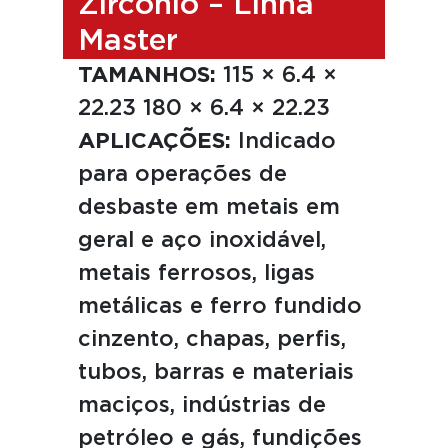
Zircônio – Linha
Master
TAMANHOS:
115 × 6.4 ×
22.23 180 × 6.4 × 22.23
APLICAÇÕES:
Indicado
para operações de
desbaste em metais em
geral e aço inoxidável,
metais ferrosos, ligas
metálicas e ferro fundido
cinzento, chapas, perfis,
tubos, barras e materiais
maciços, indústrias de
petróleo e gás, fundições