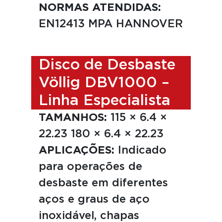
NORMAS ATENDIDAS:
EN12413 MPA HANNOVER
Disco de Desbaste
Völlig DBV1000 –
Linha Especialista
TAMANHOS:
115 × 6.4 ×
22.23 180 × 6.4 × 22.23
APLICAÇÕES:
Indicado
para operações de
desbaste em diferentes
aços e graus de aço
inoxidável, chapas