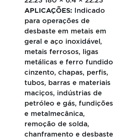
22.23 180 × 6.4 × 22.23
APLICAÇÕES:
Indicado
para operações de
desbaste em metais em
geral e aço inoxidável,
metais ferrosos, ligas
metálicas e ferro fundido
cinzento, chapas, perfis,
tubos, barras e materiais
maciços, indústrias de
petróleo e gás, fundições
e metalmecânica,
remoção de solda,
chanframento e desbaste