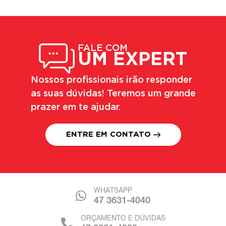
FALE COM
UM EXPERT
Nossos profissionais irão responder
as suas dúvidas! Teremos um grande
prazer em te ajudar.
ENTRE EM CONTATO
WHATSAPP
47 3631-4040
ORÇAMENTO E DÚVIDAS