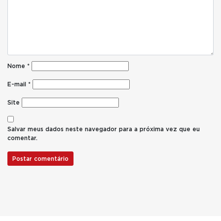
Nome
*
E-mail
*
Site
Salvar meus dados neste navegador para a próxima vez que eu
comentar.